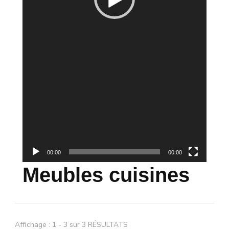
00:00
00:00
Meubles cuisines
Affichage : 1 - 3 sur 3 RÉSULTATS