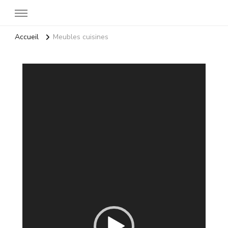
Accueil
Meubles cuisines
Lecteur
vidéo