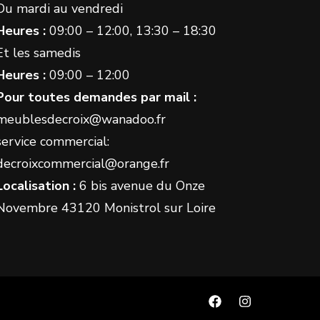
Du mardi au vendredi
Heures :
09:00 – 12:00, 13:30 – 18:30
Et les samedis
Heures :
09:00 – 12:00
Pour toutes demandes par mail :
meublesdecroix@wanadoo.fr
service commercial:
decroixcommercial@orange.fr
Localisation :
6 bis avenue du Onze
Novembre 43120 Monistrol sur Loire