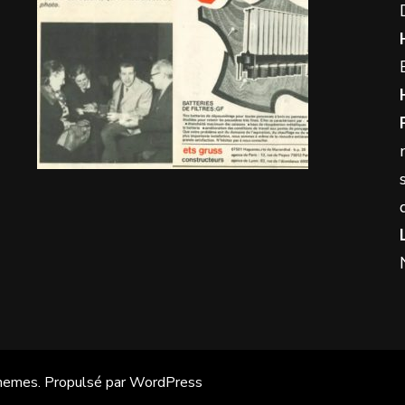
hemes
. Propulsé par
WordPress