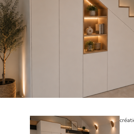
créat