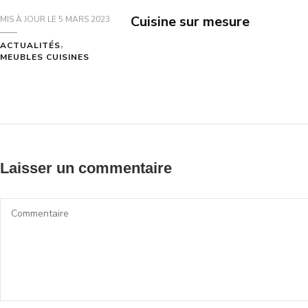
Cuisine sur mesure
MIS À JOUR LE
5 MARS 2023
ACTUALITÉS
MEUBLES CUISINES
Laisser un commentaire