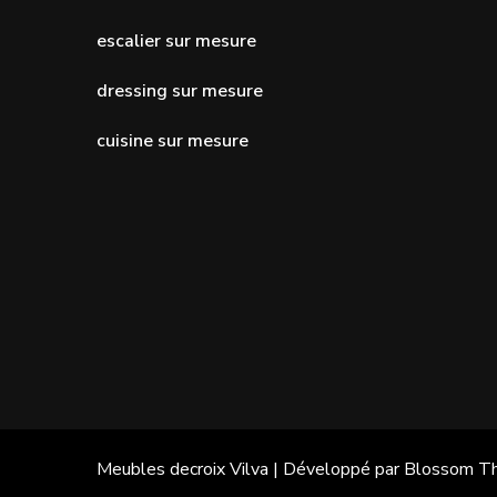
escalier sur mesure
dressing sur mesure
cuisine sur mesure
Meubles decroix
Vilva | Développé par
Blossom T