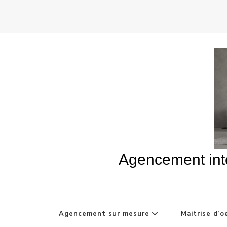
Agencement inté
Agencement sur mesure
Maitrise d’o