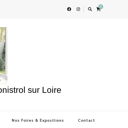
0
istrol sur Loire
Nos Foires & Expositions
Contact