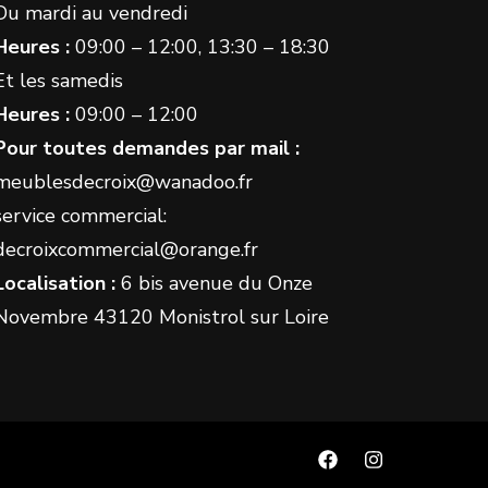
Du mardi au vendredi
Heures :
09:00 – 12:00, 13:30 – 18:30
Et les samedis
Heures :
09:00 – 12:00
Pour toutes demandes par mail :
meublesdecroix@wanadoo.fr
service commercial:
decroixcommercial@orange.fr
Localisation :
6 bis avenue du Onze
Novembre 43120 Monistrol sur Loire