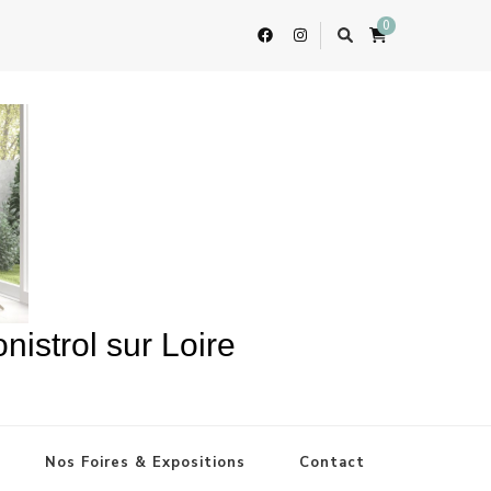
0
istrol sur Loire
Nos Foires & Expositions
Contact