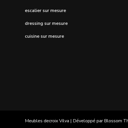
escalier sur mesure
dressing sur mesure
cuisine sur mesure
Meubles decroix
Vilva | Développé par
Blossom T