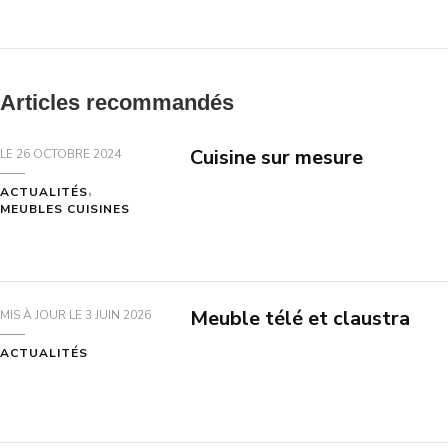
Articles recommandés
Cuisine sur mesure
LE
26 OCTOBRE 2024
ACTUALITÉS
MEUBLES CUISINES
Meuble télé et claustra
MIS À JOUR LE
3 JUIN 2026
ACTUALITÉS