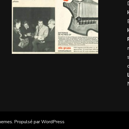
hemes
. Propulsé par
WordPress